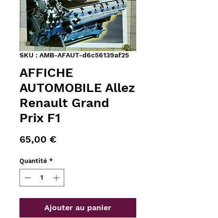
SKU : AMB-AFAUT-d6c56139af25
AFFICHE
AUTOMOBILE Allez
Renault Grand
Prix F1
Prix
65,00 €
Quantité
*
Ajouter au panier