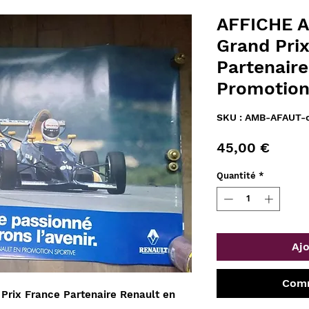
AFFICHE 
Grand Pri
Partenaire
Promotion
SKU : AMB-AFAUT-
Prix
45,00 €
Quantité
*
Ajo
Comm
ix France Partenaire Renault en 