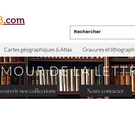
B
.com
Cartes géographiques & Atlas
Gravures et lithograph
AMOUR DE LA LETT
couvrir nos collections
Nous contacter