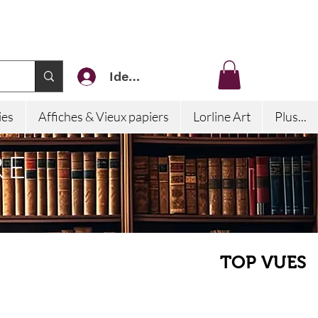
Identifiez-vous
ies
Affiches & Vieux papiers
Lorline Art
Plus...
RE
TOP VUES