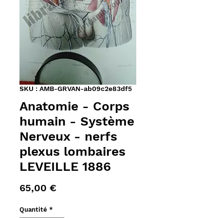
SKU : AMB-GRVAN-ab09c2e83df5
Anatomie - Corps
humain - Système
Nerveux - nerfs
plexus lombaires
LEVEILLE 1886
Prix
65,00 €
Quantité
*