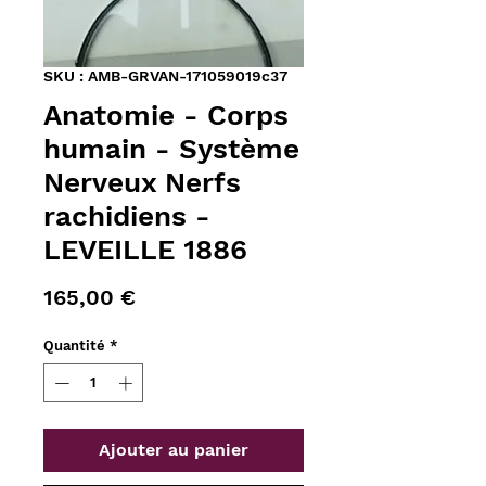
SKU : AMB-GRVAN-171059019c37
Anatomie - Corps
humain - Système
Nerveux Nerfs
rachidiens -
LEVEILLE 1886
Prix
165,00 €
Quantité
*
Ajouter au panier