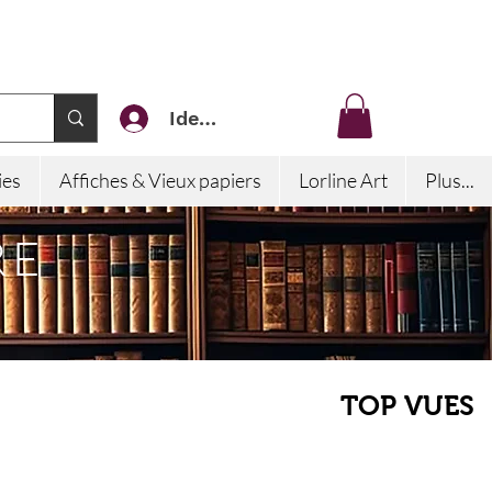
Identifiez-vous
ies
Affiches & Vieux papiers
Lorline Art
Plus...
RE
TOP VUES