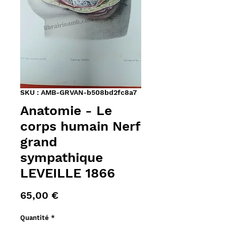
SKU : AMB-GRVAN-b508bd2fc8a7
Anatomie - Le
corps humain Nerf
grand
sympathique
LEVEILLE 1866
Prix
65,00 €
Quantité
*