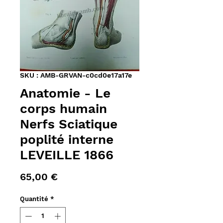
SKU : AMB-GRVAN-c0cd0e17a17e
Anatomie - Le
corps humain
Nerfs Sciatique
poplité interne
LEVEILLE 1866
Prix
65,00 €
Quantité
*