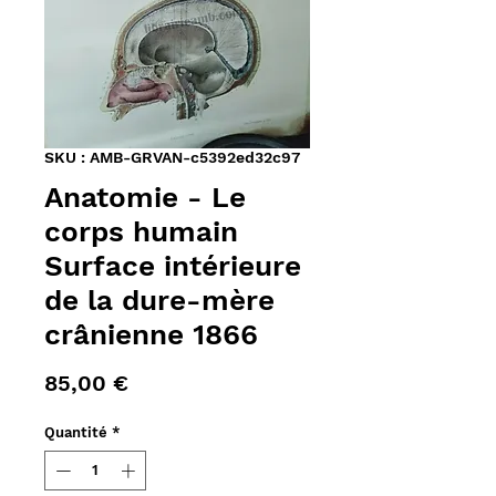
SKU : AMB-GRVAN-c5392ed32c97
Anatomie - Le
corps humain
Surface intérieure
de la dure-mère
crânienne 1866
Prix
85,00 €
Quantité
*