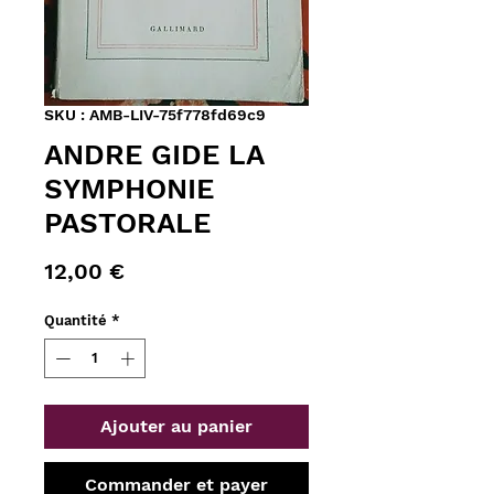
SKU : AMB-LIV-75f778fd69c9
ANDRE GIDE LA
SYMPHONIE
PASTORALE
Prix
12,00 €
Quantité
*
Ajouter au panier
Commander et payer