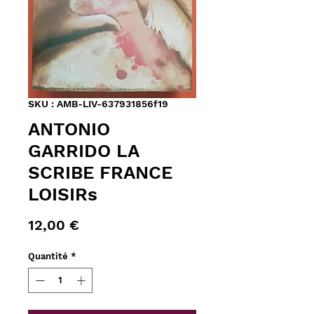
SKU : AMB-LIV-637931856f19
ANTONIO
GARRIDO LA
SCRIBE FRANCE
LOISIRs
Prix
12,00 €
Quantité
*