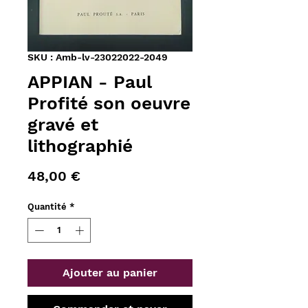
SKU : Amb-lv-23022022-2049
APPIAN - Paul
Profité son oeuvre
gravé et
lithographié
Prix
48,00 €
Quantité
*
Ajouter au panier