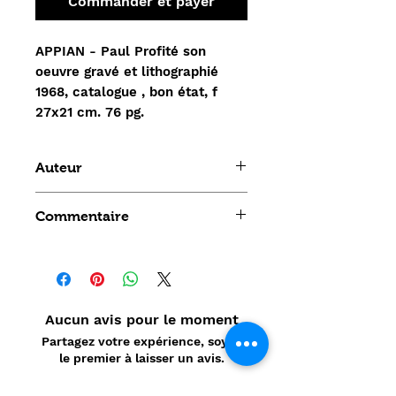
Commander et payer
APPIAN - Paul Profité son
oeuvre gravé et lithographié
1968, catalogue , bon état, f
27x21 cm. 76 pg.
Auteur
APPIAN Paul
Commentaire
Aucun avis pour le moment
Partagez votre expérience, soyez
le premier à laisser un avis.