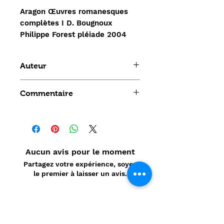
Aragon Œuvres romanesques 
complètes I D. Bougnoux 
Philippe Forest pléiade 2004
Auteur
Daniel Bougnoux Philippe Forest
Commentaire
Aucun avis pour le moment
Partagez votre expérience, soyez
le premier à laisser un avis.
Laisser un avis