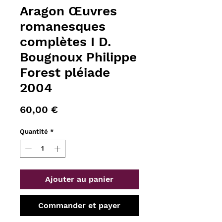
Aragon Œuvres
romanesques
complètes I D.
Bougnoux Philippe
Forest pléiade
2004
Prix
60,00 €
Quantité
*
Ajouter au panier
Commander et payer