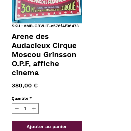
SKU : AMB-GRVLIT-c576f4f36473
Arene des
Audacieux Cirque
Moscou Grinsson
O.P.F, affiche
cinema
Prix
380,00 €
Quantité
*
Ajouter au panier