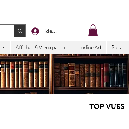
Identifiez-vous
ies
Affiches & Vieux papiers
Lorline Art
Plus...
RE
TOP VUES