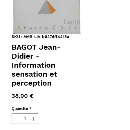
SKU : AMB-LIV-b637dff4415a
BAGOT Jean-
Didier -
Information
sensation et
perception
Prix
38,00 €
Quantité
*