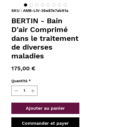
SKU : AMB-LIV-36e87e7ab91a
BERTIN - Bain
D'air Comprimé
dans le traitement
de diverses
maladies
Prix
175,00 €
Quantité
*
Ajouter au panier
Commander et payer