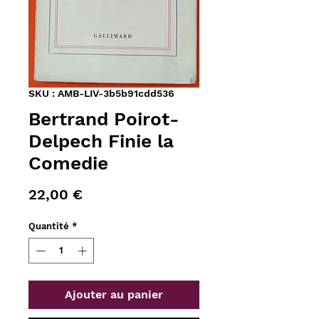
SKU : AMB-LIV-3b5b91cdd536
Bertrand Poirot-
Delpech Finie la
Comedie
Prix
22,00 €
Quantité
*
Ajouter au panier