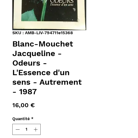
SKU : AMB-LIV-794711e15368
Blanc-Mouchet
Jacqueline -
Odeurs -
L'Essence d'un
sens - Autrement
- 1987
Prix
16,00 €
Quantité
*