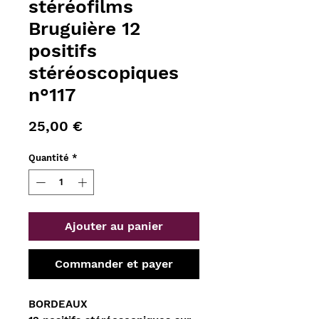
stéréofilms
Bruguière 12
positifs
stéréoscopiques
n°117
Prix
25,00 €
Quantité
*
Ajouter au panier
Commander et payer
BORDEAUX