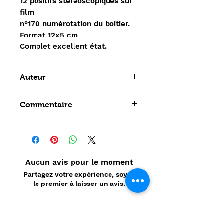
12 positifs stéréoscopiques sur
film
n°170 n
umérotation du boitier.
Format 12x5 cm
C
omplet excellent état.
Auteur
Bruguiere
Commentaire
Aucun avis pour le moment
Partagez votre expérience, soyez
le premier à laisser un avis.
Laisser un avis