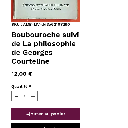
SKU : AMB-LIV-dd3a62107290
Boubouroche suivi
de La philosophie
de Georges
Courteline
Prix
12,00 €
Quantité
*
Ajouter au panier