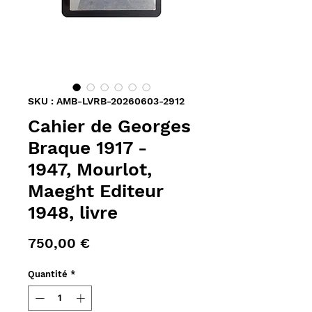
SKU : AMB-LVRB-20260603-2912
Cahier de Georges
Braque 1917 -
1947, Mourlot,
Maeght Editeur
1948, livre
Prix
750,00 €
Quantité
*