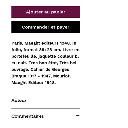
Ajouter au panier
Commander et payer
Paris, Maeght éditeurs 1948. In
folio, format 39x28 cm. Livre en
portefeuille, jaquette couleur bl
eu nuit. Très bon état, Très bel
ouvrage. Cahier de Georges
Braque 1917 - 1947, Mourlot,
Maeght Editeur 1948.
Auteur
Georges Braque
Commentaires
Édition originale, tirée à