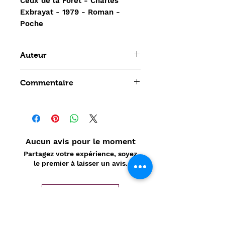
Ceux de la Forêt - Charles
Exbrayat - 1979 - Roman -
Poche
Auteur
Charles Exbrayat
Commentaire
Aucun avis pour le moment
Partagez votre expérience, soyez
le premier à laisser un avis.
Laisser un avis
Politique de confidentialité