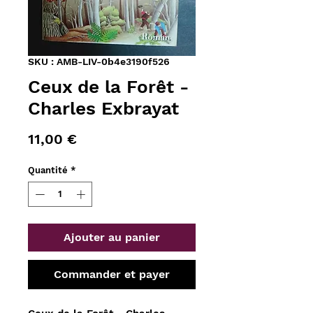
SKU : AMB-LIV-0b4e3190f526
Ceux de la Forêt -
Charles Exbrayat
Prix
11,00 €
Quantité
*
Ajouter au panier
Commander et payer