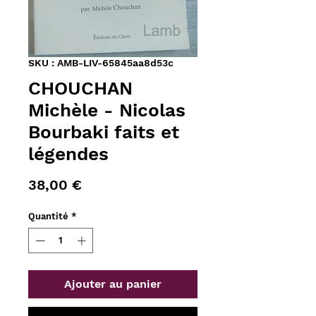
SKU : AMB-LIV-65845aa8d53c
CHOUCHAN
Michèle - Nicolas
Bourbaki faits et
légendes
Prix
38,00 €
Quantité
*
Ajouter au panier