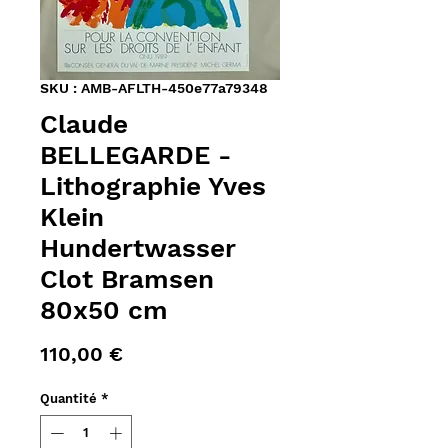
SKU : AMB-AFLTH-450e77a79348
Claude
BELLEGARDE -
Lithographie Yves
Klein
Hundertwasser
Clot Bramsen
80x50 cm
Prix
110,00 €
Quantité
*