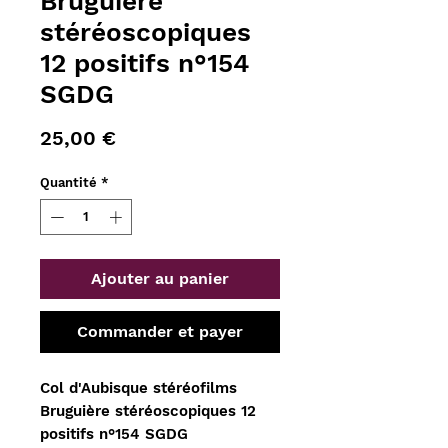
Bruguière
stéréoscopiques
12 positifs n°154
SGDG
Prix
25,00 €
Quantité
*
Ajouter au panier
Commander et payer
Col d'Aubisque stéréofilms
Bruguière stéréoscopiques 12
positifs n°154 SGDG