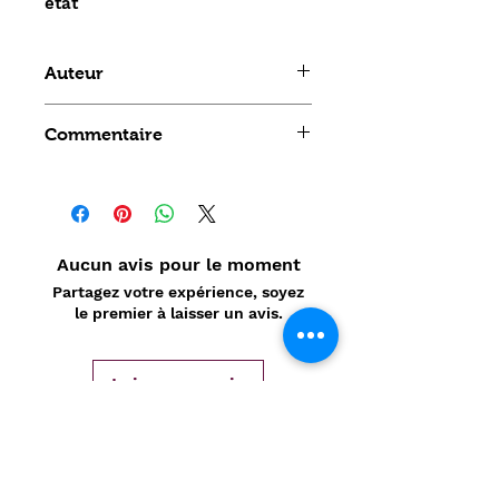
état
Auteur
rançois jacquin
Commentaire
Aucun avis pour le moment
Partagez votre expérience, soyez
le premier à laisser un avis.
Laisser un avis
Politique de confidentialité
CONTACT