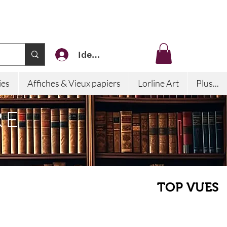
Identifiez-vous
ies
Affiches & Vieux papiers
Lorline Art
Plus...
RE
TOP VUES