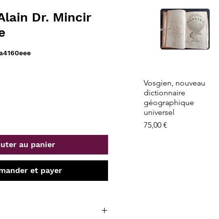
ain Dr. Mincir
e
0a4160eee
Aperçu rapide
Vosgien, nouveau
dictionnaire
géographique
universel
Prix
75,00 €
uter au panier
ander et payer