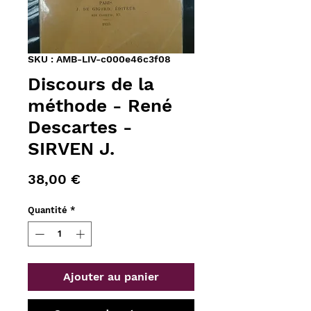
SKU : AMB-LIV-c000e46c3f08
Discours de la
méthode - René
Descartes -
SIRVEN J.
Prix
38,00 €
Quantité
*
Ajouter au panier