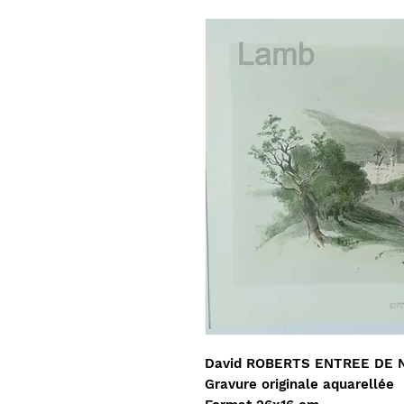
David ROBERTS ENTREE DE N
Gravure originale aquarellée