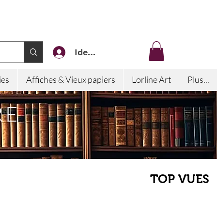
Identifiez-vous
ies
Affiches & Vieux papiers
Lorline Art
Plus...
RE
TOP VUES