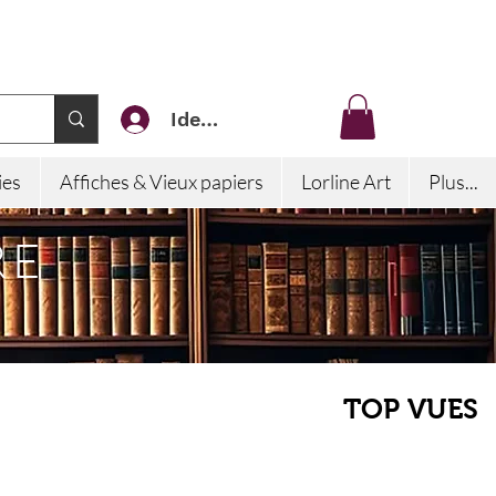
Identifiez-vous
ies
Affiches & Vieux papiers
Lorline Art
Plus...
RE
TOP VUES