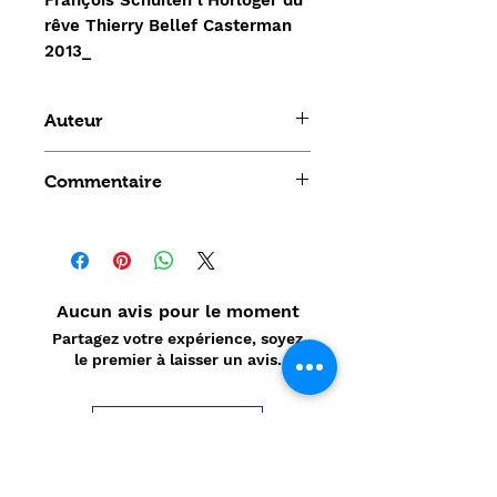
rêve Thierry Bellef Casterman
2013_
Auteur
Thierry Bellef
Commentaire
Aucun avis pour le moment
Partagez votre expérience, soyez
le premier à laisser un avis.
Laisser un avis
Politique de confidentialité