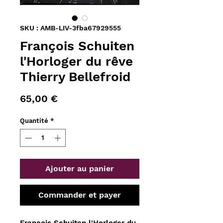
SKU : AMB-LIV-3fba67929555
François Schuiten
l'Horloger du rêve
Thierry Bellefroid
Prix
65,00 €
Quantité
*
Ajouter au panier
Commander et payer
François Schuiten l'Horloger du