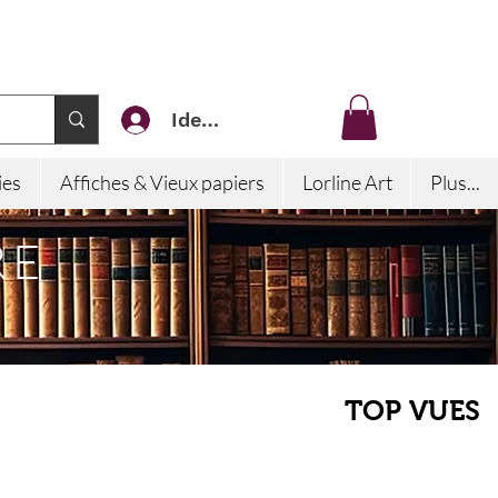
Identifiez-vous
ies
Affiches & Vieux papiers
Lorline Art
Plus...
RE
TOP VUES