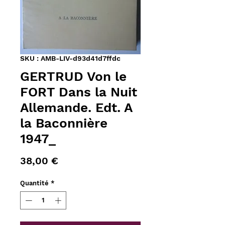
SKU : AMB-LIV-d93d41d7ffdc
GERTRUD Von le
FORT Dans la Nuit
Allemande. Edt. A
la Baconnière
1947_
Prix
38,00 €
Quantité
*