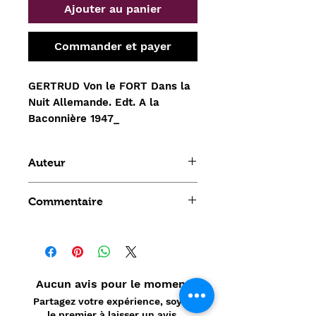
Ajouter au panier
Commander et payer
GERTRUD Von le FORT Dans la
Nuit Allemande. Edt. A la
Baconnière 1947_
Auteur
GERTRUD Von le FORT
Commentaire
Aucun avis pour le moment
Partagez votre expérience, soyez
le premier à laisser un avis.