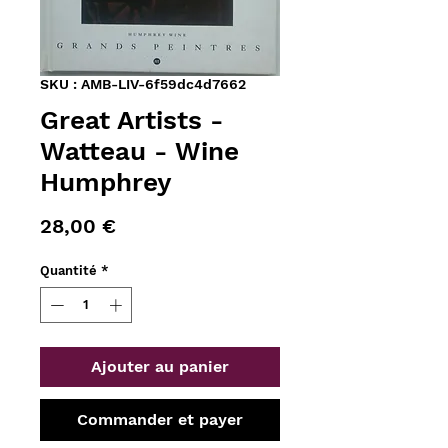
SKU : AMB-LIV-6f59dc4d7662
Great Artists -
Watteau - Wine
Humphrey
Prix
28,00 €
Quantité
*
Ajouter au panier
Commander et payer