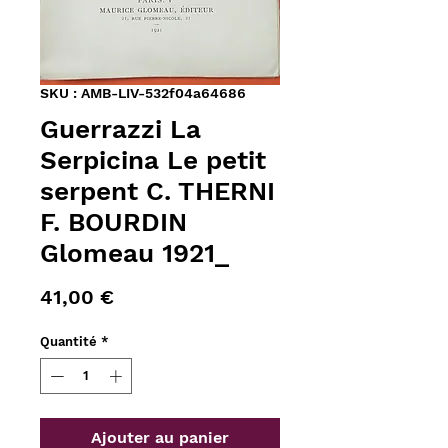
SKU : AMB-LIV-532f04a64686
Guerrazzi La
Serpicina Le petit
serpent C. THERNI
F. BOURDIN
Glomeau 1921_
Prix
41,00 €
Quantité
*
Ajouter au panier