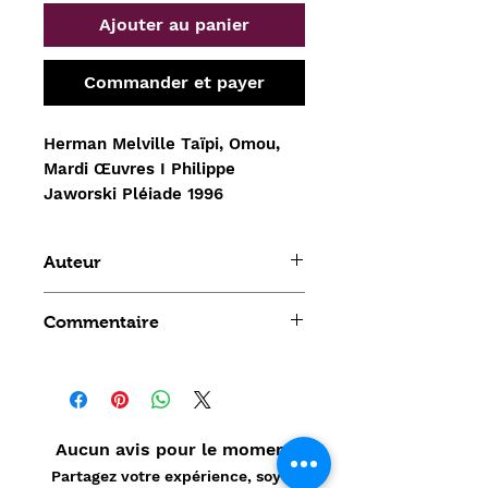
Ajouter au panier
Commander et payer
Herman Melville Taïpi, Omou, 
Mardi Œuvres I Philippe 
Jaworski Pléiade 1996
Auteur
melville herman
Commentaire
Aucun avis pour le moment
Partagez votre expérience, soyez