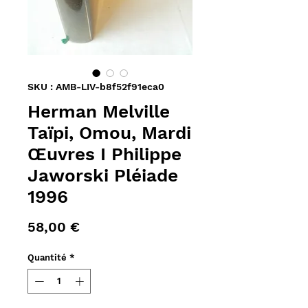
SKU : AMB-LIV-b8f52f91eca0
Herman Melville
Taïpi, Omou, Mardi
Œuvres I Philippe
Jaworski Pléiade
1996
Prix
58,00 €
Quantité
*