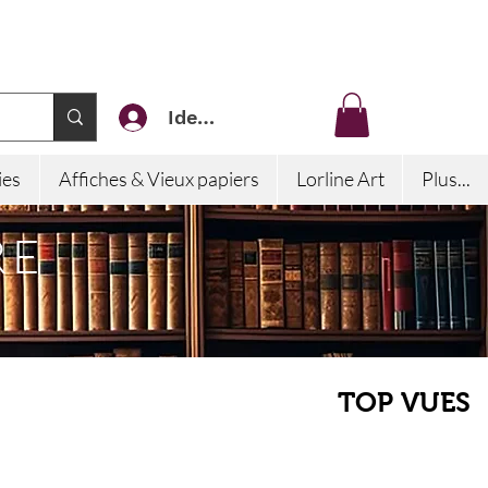
Identifiez-vous
ies
Affiches & Vieux papiers
Lorline Art
Plus...
RE
TOP VUES