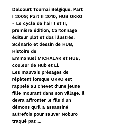
Delcourt Tournai Belgique, Part
I 2009; Part II 2010, HUB OKKO
- Le cycle de l'air I et II,
première édition, Cartonnage
éditeur plat et dos illustrés.
Scénario et dessin de HUB,
Histoire de
Emmanuel MICHALAK et HUB,
couleur de Hub et Li.
Les mauvais présages de
répètent lorsque OKKO est
rappelé au chevet d'une jeune
fille mourant dans son village. il
devra affronter le fils d'un
démons qu'il a assassiné
autrefois pour sauver Noburo
traqué par.....