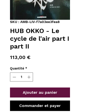
SKU : AMB-LIV-f7a03ee3fea8
HUB OKKO - Le
cycle de l'air part I
part II
Prix
113,00 €
Quantité
*
Ajouter au panier
Commander et payer