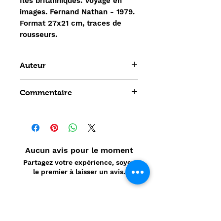
Iles britanniques. Voyage en
images. Fernand Nathan - 1979.
Format 27x21 cm, traces de
rousseurs.
Auteur
Collectif
Commentaire
Aucun avis pour le moment
Partagez votre expérience, soyez
le premier à laisser un avis.
Laisser un avis