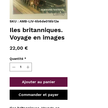
SKU : AMB-LIV-6b6de018b12e
Iles britanniques.
Voyage en images
Prix
22,00 €
Quantité
*
Ajouter au panier
Commander et payer