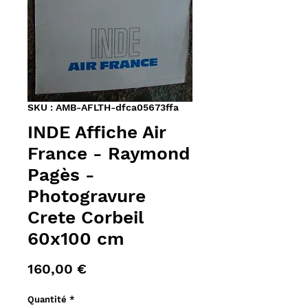
SKU : AMB-AFLTH-dfca05673ffa
INDE Affiche Air
France - Raymond
Pagès -
Photogravure
Crete Corbeil
60x100 cm
Prix
160,00 €
Quantité
*