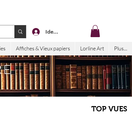
Identifiez-vous
ies
Affiches & Vieux papiers
Lorline Art
Plus...
RE
TOP VUES