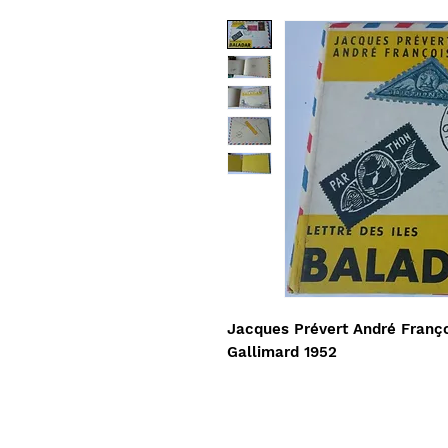
Jacques Prévert André Franço
Gallimard 1952