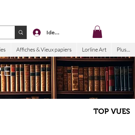
Identifiez-vous
ies
Affiches & Vieux papiers
Lorline Art
Plus...
RE
TOP VUES