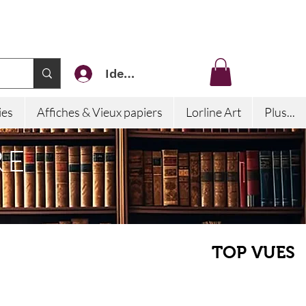
Identifiez-vous
ies
Affiches & Vieux papiers
Lorline Art
Plus...
RE
TOP VUES