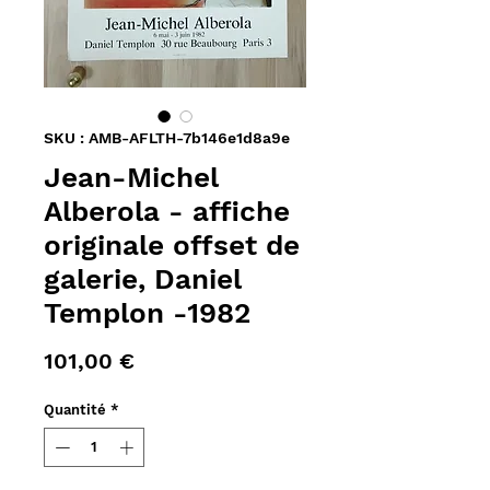
SKU : AMB-AFLTH-7b146e1d8a9e
Jean-Michel
Alberola - affiche
originale offset de
galerie, Daniel
Templon -1982
Prix
101,00 €
Quantité
*