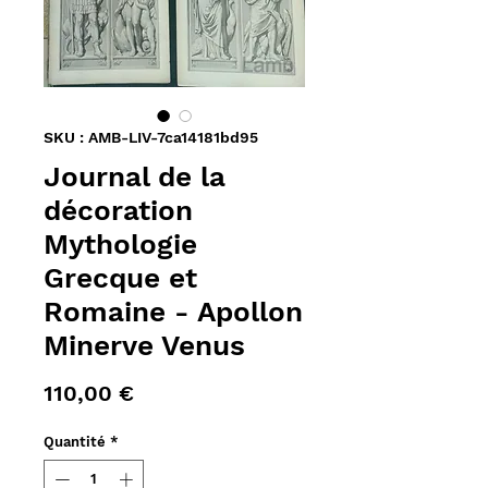
SKU : AMB-LIV-7ca14181bd95
Journal de la
décoration
Mythologie
Grecque et
Romaine - Apollon
Minerve Venus
Prix
110,00 €
Quantité
*