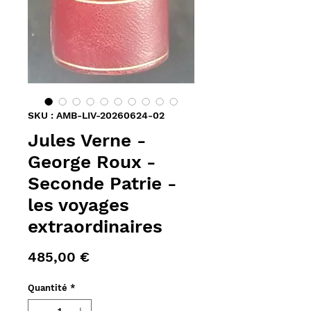
SKU : AMB-LIV-20260624-02
Jules Verne -
George Roux -
Seconde Patrie -
les voyages
extraordinaires
Prix
485,00 €
Quantité
*