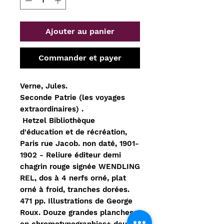
Ajouter au panier
Commander et payer
Verne, Jules.
Seconde Patrie (les voyages
extraordinaires) .
Hetzel Bibliothèque
d'éducation et de récréation,
Paris rue Jacob. non daté, 1901-
1902 - Reliure éditeur demi
chagrin rouge signée WENDLING
REL, dos à 4 nerfs orné, plat
orné à froid, tranches dorées.
471 pp. Illustrations de George
Roux. Douze grandes planches
en chromotypographies+ deux