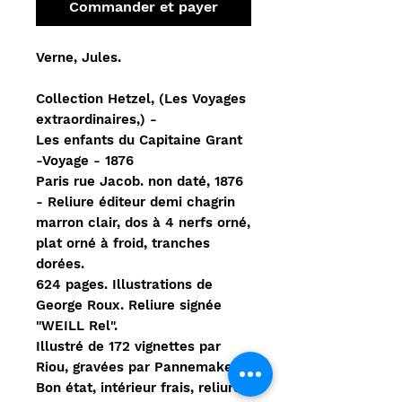
Commander et payer
Verne, Jules.
Collection Hetzel, (Les Voyages
extraordinaires,) -
Les enfants du Capitaine Grant
-Voyage - 1876
Paris rue Jacob. non daté, 1876
- Reliure éditeur demi chagrin
marron clair, dos à 4 nerfs orné,
plat orné à froid, tranches
dorées.
624 pages. Illustrations de
George Roux. Reliure signée
"WEILL Rel".
Illustré de 172 vignettes par
Riou, gravées par Pannemaker.
Bon état, intérieur frais, reliure