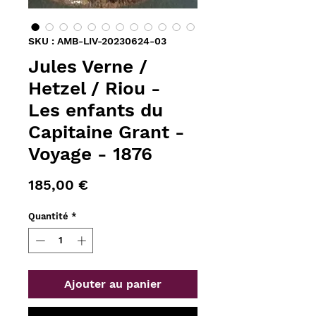
SKU : AMB-LIV-20230624-03
Jules Verne /
Hetzel / Riou -
Les enfants du
Capitaine Grant -
Voyage - 1876
Prix
185,00 €
Quantité
*
Ajouter au panier