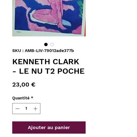
SKU : AMB-LIV-79012ade377b
KENNETH CLARK
- LE NU T2 POCHE
Prix
23,00 €
Quantité
*
Ajouter au panier