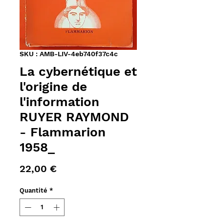
SKU : AMB-LIV-4eb740f37c4c
La cybernétique et
l'origine de
l'information
RUYER RAYMOND
- Flammarion
1958_
Prix
22,00 €
Quantité
*