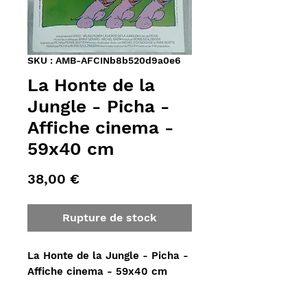
SKU : AMB-AFCINb8b520d9a0e6
La Honte de la
Jungle - Picha -
Affiche cinema -
59x40 cm
Prix
38,00 €
Rupture de stock
La Honte de la Jungle - Picha - 
Affiche cinema - 59x40 cm